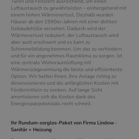
Türen und Fenstern ausreichend, um einen
Luftaustausch zu gewährleisten – einhergehend mit
einem hohen Wärmeverlust. Deshalb wurden
Häuser ab den 1990er-Jahren mit einer dichten
Gebäudehülle versehen. Dadurch wird der
Wärmeverlust reduziert, der Luftaustausch wird
aber auch erschwert und es kann zu
Schimmelbildung kommen. Um das zu verhindern
und für ein angenehmes Raumklima zu sorgen, ist
eine zentrale Wohnraumlüftung mit
Wärmerückgewinnung die beste und effizienteste
Option. Wir helfen Ihnen, Ihre Anlage richtig zu
dimensionieren und die anfänglichen Kosten mit
Fördermitteln zu senken. Auf lange Sicht
amortisieren sich die Kosten dank des
Energiesparpotenzials recht schnell.
Ihr Rundum-sorglos-Paket von Firma Lindow ·
Sanitär + Heizung