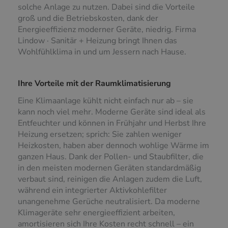
solche Anlage zu nutzen. Dabei sind die Vorteile
groß und die Betriebskosten, dank der
Energieeffizienz moderner Geräte, niedrig. Firma
Lindow · Sanitär + Heizung bringt Ihnen das
Wohlfühlklima in und um Jessern nach Hause.
Ihre Vorteile mit der Raumklimatisierung
Eine Klimaanlage kühlt nicht einfach nur ab – sie
kann noch viel mehr. Moderne Geräte sind ideal als
Entfeuchter und können in Frühjahr und Herbst Ihre
Heizung ersetzen; sprich: Sie zahlen weniger
Heizkosten, haben aber dennoch wohlige Wärme im
ganzen Haus. Dank der Pollen- und Staubfilter, die
in den meisten modernen Geräten standardmäßig
verbaut sind, reinigen die Anlagen zudem die Luft,
während ein integrierter Aktivkohlefilter
unangenehme Gerüche neutralisiert. Da moderne
Klimageräte sehr energieeffizient arbeiten,
amortisieren sich Ihre Kosten recht schnell – ein