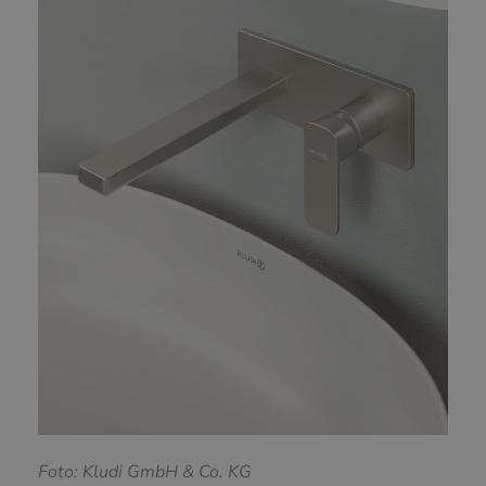
F
oto: Kludi GmbH & Co. KG