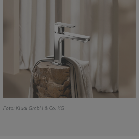
F
oto: Kludi GmbH & Co. KG