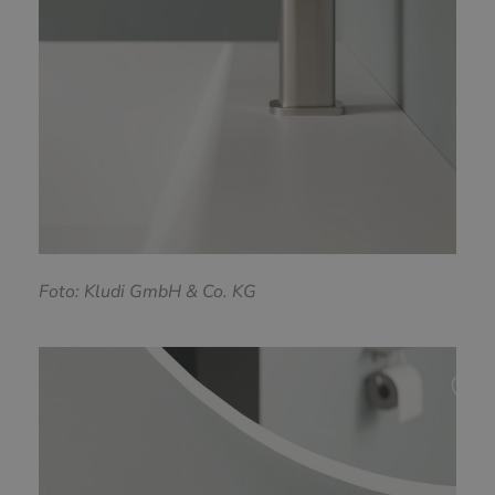
F
oto: Kludi GmbH & Co. KG