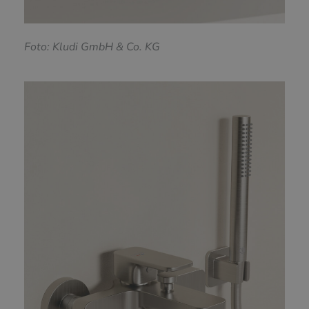
F
oto: Kludi GmbH & Co. KG