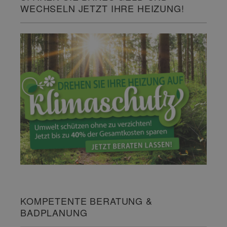
WECHSELN JETZT IHRE HEIZUNG!
KOMPETENTE BERATUNG &
BADPLANUNG