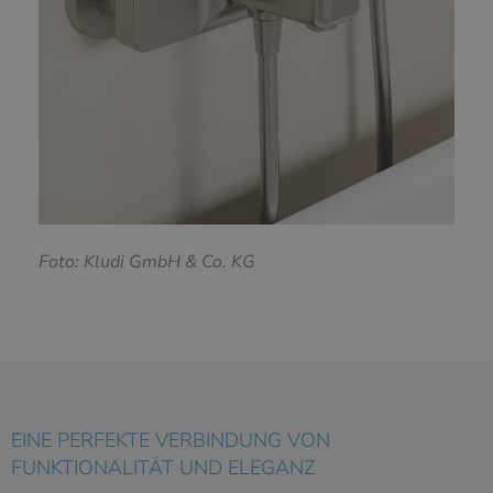
F
oto: Kludi GmbH & Co. KG
EINE PERFEKTE VERBINDUNG VON
FUNKTIONALITÄT UND ELEGANZ